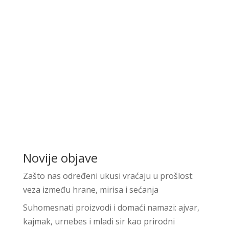
Novije objave
Zašto nas određeni ukusi vraćaju u prošlost:
veza između hrane, mirisa i sećanja
Suhomesnati proizvodi i domaći namazi: ajvar,
kajmak, urnebes i mladi sir kao prirodni