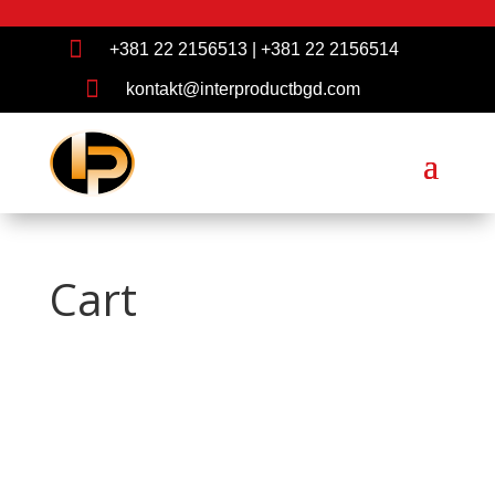

+381 22 2156513
|
+381 22 2156514

kontakt@interproductbgd.com
Cart