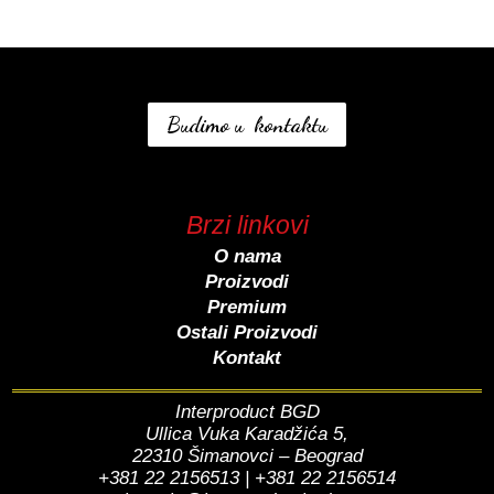
Budimo u kontaktu
Brzi linkovi
O nama
Proizvodi
Premium
Ostali Proizvodi
Kontakt
Interproduct BGD
Ullica Vuka Karadžića 5,
22310 Šimanovci – Beograd
+381 22 2156513 | +381 22 2156514