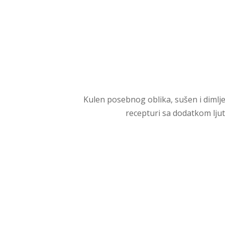
Kulen posebnog oblika, sušen i dimlj
recepturi sa dodatkom ljut