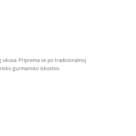
 ukusa. Priprema se po tradicionalnoj
rhunsko gurmansko iskustvo.