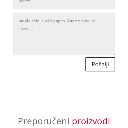
Pošalji
Preporučeni
proizvodi