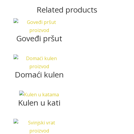
Related products
Goveđi pršut
Domaći kulen
Kulen u kati