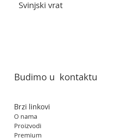
Svinjski vrat
Budimo u kontaktu
Brzi linkovi
O nama
Proizvodi
Premium