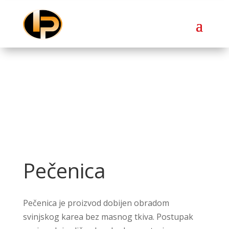
Pečenica
Pečenica je proizvod dobijen obradom
svinjskog karea bez masnog tkiva. Postupak