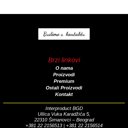
Budimo u kontaktu
Brzi linkovi
O nama
Proizvodi
Premium
Ostali Proizvodi
Kontakt
Interproduct BGD
Ullica Vuka Karadžića 5,
22310 Šimanovci – Beograd
+381 22 2156513 | +381 22 2156514