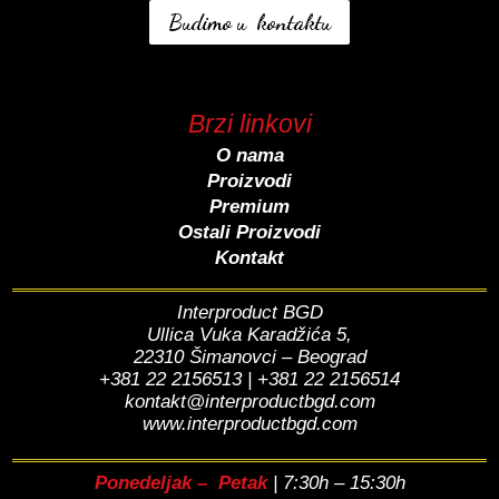
Budimo u kontaktu
Brzi linkovi
O nama
Proizvodi
Premium
Ostali Proizvodi
Kontakt
Interproduct BGD
Ullica Vuka Karadžića 5,
22310 Šimanovci – Beograd
+381 22 2156513 | +381 22 2156514
kontakt@interproductbgd.com
www.interproductbgd.com
Ponedeljak – Petak
| 7:30h – 15:30h