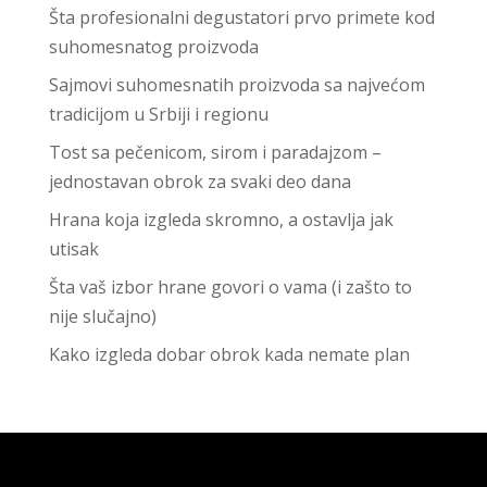
Šta profesionalni degustatori prvo primete kod
suhomesnatog proizvoda
Sajmovi suhomesnatih proizvoda sa najvećom
tradicijom u Srbiji i regionu
Tost sa pečenicom, sirom i paradajzom –
jednostavan obrok za svaki deo dana
Hrana koja izgleda skromno, a ostavlja jak
utisak
Šta vaš izbor hrane govori o vama (i zašto to
nije slučajno)
Kako izgleda dobar obrok kada nemate plan