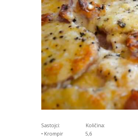
Sastojci: Količina:
• Krompir 5,6