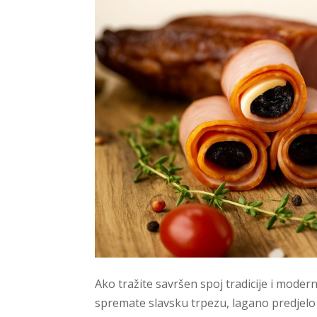
Ako tražite savršen spoj tradicije i mode
spremate slavsku trpezu, lagano predjelo 