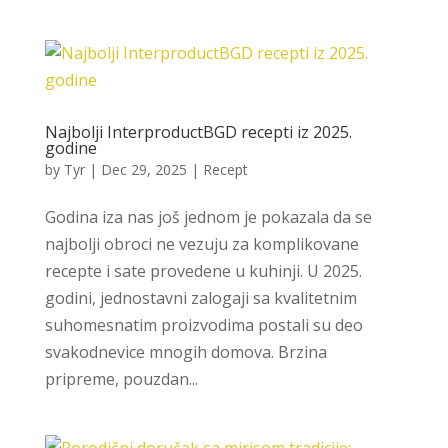
Najbolji InterproductBGD recepti iz 2025.
godine
by
Tyr
|
Dec 29, 2025
|
Recept
Godina iza nas još jednom je pokazala da se
najbolji obroci ne vezuju za komplikovane
recepte i sate provedene u kuhinji. U 2025.
godini, jednostavni zalogaji sa kvalitetnim
suhomesnatim proizvodima postali su deo
svakodnevice mnogih domova. Brzina
pripreme, pouzdan...