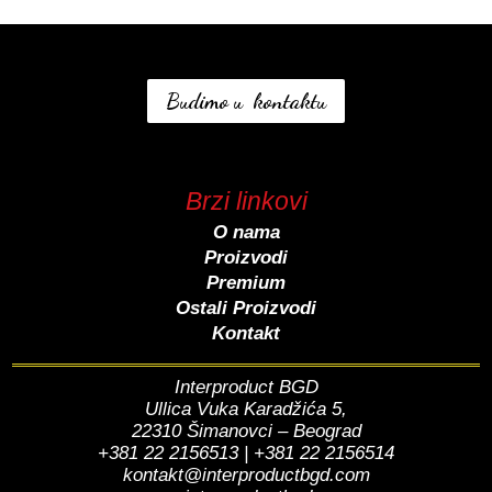
Budimo u kontaktu
Brzi linkovi
O nama
Proizvodi
Premium
Ostali Proizvodi
Kontakt
Interproduct BGD
Ullica Vuka Karadžića 5,
22310 Šimanovci – Beograd
+381 22 2156513 | +381 22 2156514
kontakt@interproductbgd.com