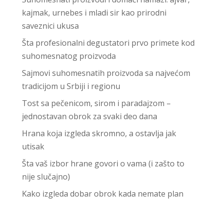
kajmak, urnebes i mladi sir kao prirodni
saveznici ukusa
Šta profesionalni degustatori prvo primete kod
suhomesnatog proizvoda
Sajmovi suhomesnatih proizvoda sa najvećom
tradicijom u Srbiji i regionu
Tost sa pečenicom, sirom i paradajzom –
jednostavan obrok za svaki deo dana
Hrana koja izgleda skromno, a ostavlja jak
utisak
Šta vaš izbor hrane govori o vama (i zašto to
nije slučajno)
Kako izgleda dobar obrok kada nemate plan