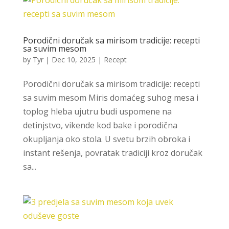
Porodični doručak sa mirisom tradicije: recepti
sa suvim mesom
by
Tyr
|
Dec 10, 2025
|
Recept
Porodični doručak sa mirisom tradicije: recepti
sa suvim mesom Miris domaćeg suhog mesa i
toplog hleba ujutru budi uspomene na
detinjstvo, vikende kod bake i porodična
okupljanja oko stola. U svetu brzih obroka i
instant rešenja, povratak tradiciji kroz doručak
sa...